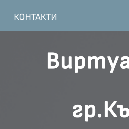
КОНТАКТИ
Виртуа
гр.К