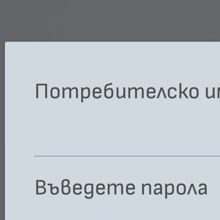
Потребителско и
Въведете пaрола