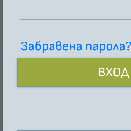
Забравена парола
ВХОД